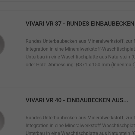
Modell: VIVARI VR 24
VIVARI VR 37 - RUNDES EINBAUBECKEN 
Rundes Unterbaubecken aus Mineralwerkstoff, zur 
Integration in eine Mineralwerkstoff-Waschtischplat
Unterbau in eine Waschtischplatte aus Naturstein (
oder Holz. Abmessung: Ø371 x 150 mm (Innenmaß)
150 mm Gewicht: 3,5 Kg Material: Mineralwerkstoff
Konfiguration Einbauvariante: Unterbau Überlaufaus
VIVARI VR 40 - EINBAUBECKEN AUS...
Rundes Unterbaubecken aus Mineralwerkstoff, zur 
Integration in eine Mineralwerkstoff-Waschtischplat
Unterbau in eine Waschtischplatte aus Naturstein (