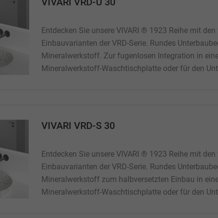
VIVARI VRD-U 30
Entdecken Sie unsere VIVARI ® 1923 Reihe mit den 
Einbauvarianten der VRD-Serie. Rundes Unterbaub
Mineralwerkstoff. Zur fugenlosen Integration in ein
Mineralwerkstoff-Waschtischplatte oder für den Unt
Waschtischplatte aus Naturstein oder Holz. Abmes
118 mm (Innenmaß) Beckentiefe: 118 mm Gewicht:
Lieferumfang: 1 Stck...
VIVARI VRD-S 30
Entdecken Sie unsere VIVARI ® 1923 Reihe mit den 
Einbauvarianten der VRD-Serie. Rundes Unterbaub
Mineralwerkstoff zum halbversetzten Einbau in ein
Mineralwerkstoff-Waschtischplatte oder für den Unt
Waschtischplatte aus Naturstein oder Holz. Abmes
118 mm (Innenmaß) Beckentiefe: 118 mm Gewicht: