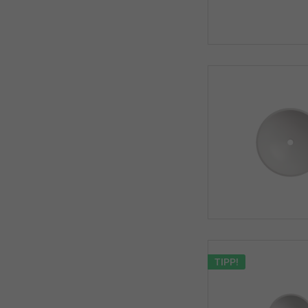
TIPP!