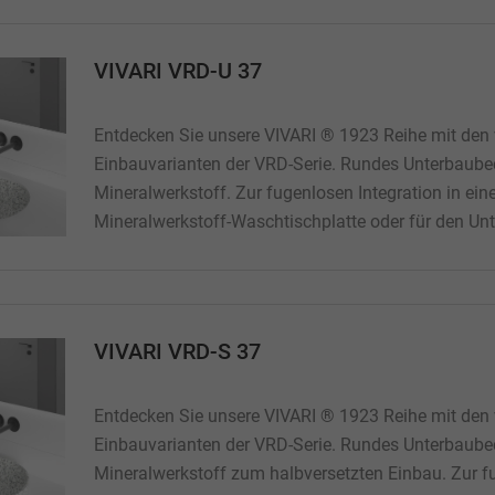
Lieferumfang: 1 Stck...
VIVARI VRD-U 37
Entdecken Sie unsere VIVARI ® 1923 Reihe mit den 
Einbauvarianten der VRD-Serie. Rundes Unterbaub
Mineralwerkstoff. Zur fugenlosen Integration in ein
Mineralwerkstoff-Waschtischplatte oder für den Unt
Waschtischplatte aus Naturstein oder Holz. Abmes
118 mm (Innenmaß) Beckentiefe: 118 mm Gewicht:
Lieferumfang: 1 Stck...
VIVARI VRD-S 37
Entdecken Sie unsere VIVARI ® 1923 Reihe mit den 
Einbauvarianten der VRD-Serie. Rundes Unterbaub
Mineralwerkstoff zum halbversetzten Einbau. Zur 