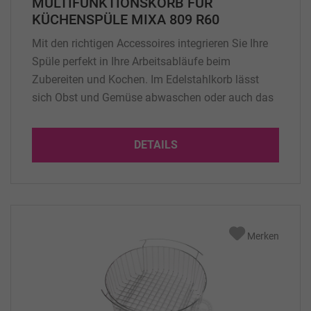
MULTIFUNKTIONSKORB FÜR
KÜCHENSPÜLE MIXA 809 R60
Mit den richtigen Accessoires integrieren Sie Ihre
Spüle perfekt in Ihre Arbeitsabläufe beim
Zubereiten und Kochen. Im Edelstahlkorb lässt
sich Obst und Gemüse abwaschen oder auch das
Geschirr sammeln (Zubehör für die Spülen-Typen
853 R60, 809 R60, 410, 752 R60, 778 R60)
DETAILS
Merken