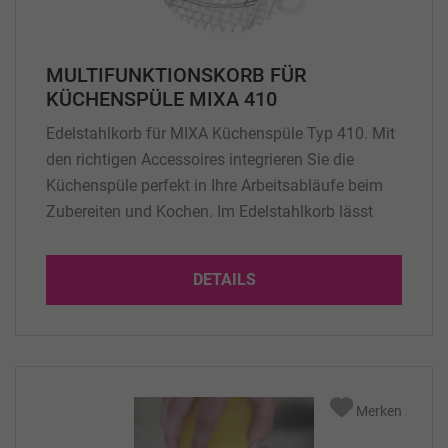
MULTIFUNKTIONSKORB FÜR
KÜCHENSPÜLE MIXA 410
Edelstahlkorb für MIXA Küchenspüle Typ 410. Mit
den richtigen Accessoires integrieren Sie die
Küchenspüle perfekt in Ihre Arbeitsabläufe beim
Zubereiten und Kochen. Im Edelstahlkorb lässt
sich Obst und Gemüse abwaschen oder auch das
Geschirr sammeln. Als variabler Einsatz für unsere
DETAILS
runde Küchenspüle MIXA 410. Material: Edelstahl
Merken