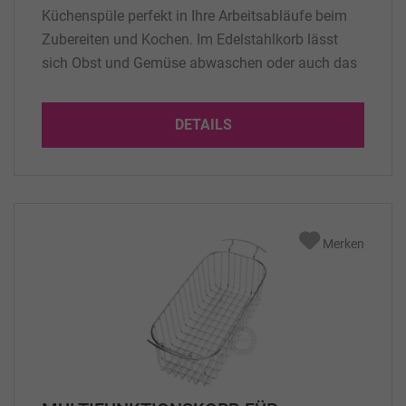
Küchenspüle perfekt in Ihre Arbeitsabläufe beim
Zubereiten und Kochen. Im Edelstahlkorb lässt
sich Obst und Gemüse abwaschen oder auch das
Geschirr sammeln. (Zubehör für die Spülen-Typen
853 R60, 809 R60, 410, 752 R60, 778 R60)
DETAILS
Merken