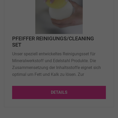
PFEIFFER REINIGUNGS/CLEANING
SET
Unser speziell entwickeltes Reinigungsset für
Mineralwerkstoff und Edelstahl Produkte. Die
Zusammensetzung der Inhaltsstoffe eignet sich
optimal um Fett und Kalk zu lösen. Zur
schonenden Reinigung eignet sich besonders gut
die weiche Seite der mitgelieferten ergonomischen
DETAILS
Reinigungsschwämme. Die speziellen Microfasern
des Poliertuches sind dünner als ein menschliches
Haar...