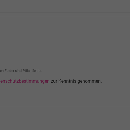
n Felder sind Pflichtfelder.
tenschutzbestimmungen
zur Kenntnis genommen.