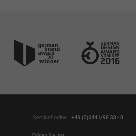
Servicehotline
+49 (0)6441/98 33 - 0
Folgen Sie uns