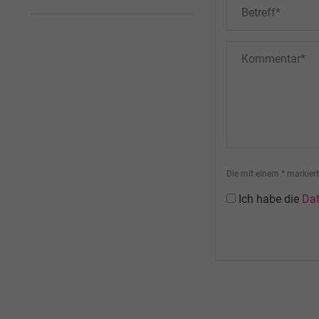
Die mit einem * markierte
Ich habe die
Da