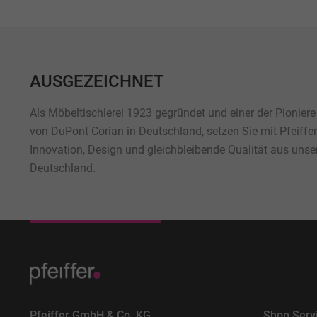
AUSGEZEICHNET
Als Möbeltischlerei 1923 gegründet und einer der Pioniere
von DuPont Corian in Deutschland, setzen Sie mit Pfeiffe
Innovation, Design und gleichbleibende Qualität aus unse
Deutschland.
Pfeiffer GmbH & Co. KG
Shop Serv