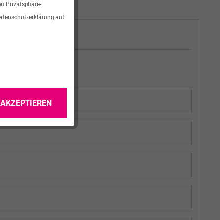
en Privatsphäre-
Datenschutzerklärung auf.
 AKZEPTIEREN