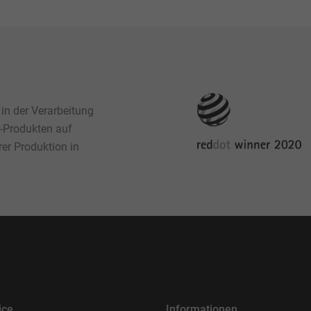
 in der Verarbeitung
r-Produkten auf
rer Produktion in
ice
Informationen