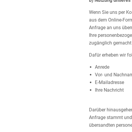
b) Nutzung unseres
Wenn Sie uns per Ko
aus dem Online-Form
Anfrage an uns überm
Ihre personenbezoge
zugänglich gemacht
Dafür erheben wir fo
Anrede
Vor- und Nachna
E-Mailadresse
Ihre Nachricht
Darüber hinausgehen
Anfrage stammt und u
übersandten person