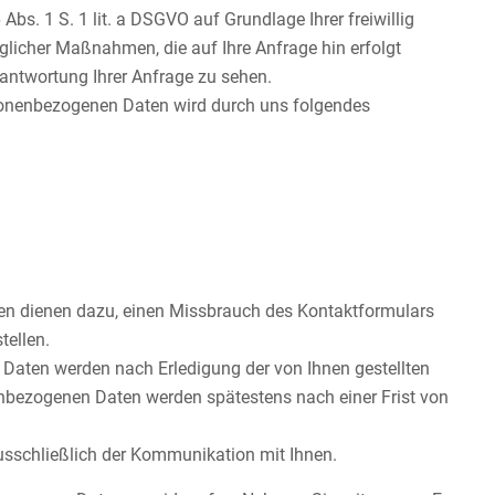
s. 1 S. 1 lit. a DSGVO auf Grundlage Ihrer freiwillig
raglicher Maßnahmen, die auf Ihre Anfrage hin erfolgt
Beantwortung Ihrer Anfrage zu sehen.
rsonenbezogenen Daten wird durch uns folgendes
n dienen dazu, einen Missbrauch des Kontaktformulars
tellen.
Daten werden nach Erledigung der von Ihnen gestellten
bezogenen Daten werden spätestens nach einer Frist von
usschließlich der Kommunikation mit Ihnen.