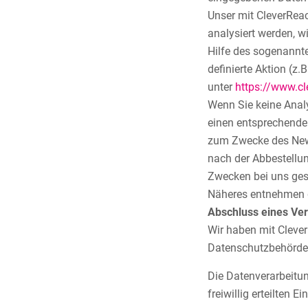
Unser mit CleverReac
analysiert werden, w
Hilfe des sogenannt
definierte Aktion (z
unter
https://www.cl
Wenn Sie keine Analy
einen entsprechenden
zum Zwecke des News
nach der Abbestellu
Zwecken bei uns gesp
Näheres entnehmen 
Abschluss eines Ver
Wir haben mit Cleve
Datenschutzbehörden
Die Datenverarbeitun
freiwillig erteilten Ei