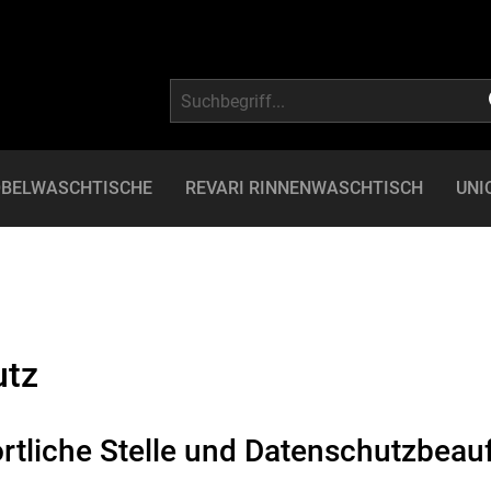
BELWASCHTISCHE
REVARI RINNENWASCHTISCH
UNI
utz
rtliche Stelle und Datenschutzbeauf