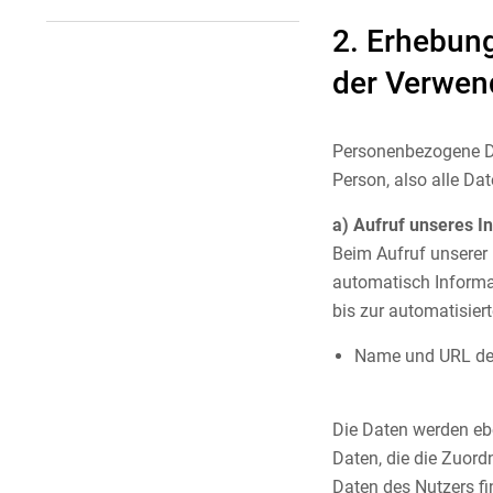
2. Erhebun
der Verwen
Personenbezogene Da
Person, also alle Dat
a) Aufruf unseres In
Beim Aufruf unserer 
automatisch Informat
bis zur automatisie
Name und URL der
Die Daten werden ebe
Daten, die die Zuor
Daten des Nutzers fin