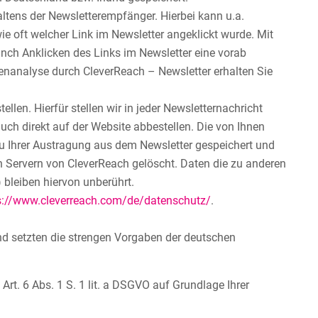
ltens der Newsletterempfänger. Hierbei kann u.a.
e oft welcher Link im Newsletter angeklickt wurde. Mit
nch Anklicken des Links im Newsletter eine vorab
atenanalyse durch CleverReach – Newsletter erhalten Sie
len. Hierfür stellen wir in jeder Newsletternachricht
ch direkt auf der Website abbestellen. Die von Ihnen
u Ihrer Austragung aus dem Newsletter gespeichert und
 Servern von CleverReach gelöscht. Daten die zu anderen
 bleiben hiervon unberührt.
s://www.cleverreach.com/de/datenschutz/
.
nd setzten die strengen Vorgaben der deutschen
t. 6 Abs. 1 S. 1 lit. a DSGVO auf Grundlage Ihrer