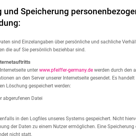
g und Speicherung personenbezoge
dung:
ten sind Einzelangaben über persönliche und sachliche Verhäl
en die auf Sie persönlich beziehbar sind.
ternetauftritts
Internetseite unter
www.pfeiffer-germany.de
werden durch den a
ionen an den Server unserer Internetseite gesendet. Es handelt 
rten Löschung gespeichert werden:
 abgerufenen Datei
nfalls in den Logfiles unseres Systems gespeichert. Nicht hierv
dnung der Daten zu einem Nutzer ermöglichen. Eine Speicheru
det nicht statt.