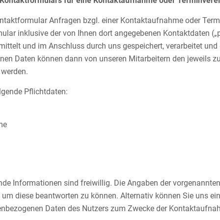
 Kontaktformulars für eine Kontaktaufnahme oder Terminver
ntaktformular Anfragen bzgl. einer Kontaktaufnahme oder Ter
ular inklusive der von Ihnen dort angegebenen Kontaktdaten (
ittelt und im Anschluss durch uns gespeichert, verarbeitet und 
nen Daten können dann von unseren Mitarbeitern den jeweils zu
 werden.
lgende Pflichtdaten:
me
de Informationen sind freiwillig. Die Angaben der vorgenannten
m diese beantworten zu können. Alternativ können Sie uns eine
enbezogenen Daten des Nutzers zum Zwecke der Kontaktaufnah