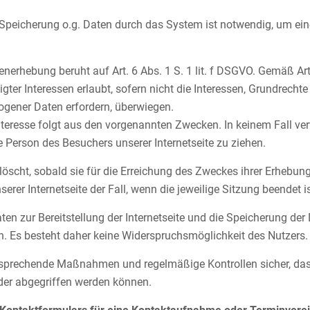
Speicherung o.g. Daten durch das System ist notwendig, um ein
nerhebung beruht auf Art. 6 Abs. 1 S. 1 lit. f DSGVO. Gemäß Art.
gter Interessen erlaubt, sofern nicht die Interessen, Grundrechte
gener Daten erfordern, überwiegen.
Interesse folgt aus den vorgenannten Zwecken. In keinem Fall 
 Person des Besuchers unserer Internetseite zu ziehen.
öscht, sobald sie für die Erreichung des Zweckes ihrer Erhebung 
nserer Internetseite der Fall, wenn die jeweilige Sitzung beendet is
en zur Bereitstellung der Internetseite und die Speicherung der Da
h. Es besteht daher keine Widerspruchsmöglichkeit des Nutzers.
ntsprechende Maßnahmen und regelmäßige Kontrollen sicher, dass
er abgegriffen werden können.