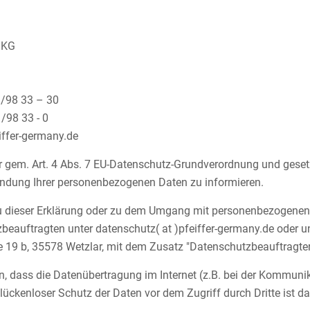
 KG
1/98 33 – 30
/98 33 - 0
feiffer-germany.de
r gem. Art. 4 Abs. 7 EU-Datenschutz-Grundverordnung und gesetz
dung Ihrer personenbezogenen Daten zu informieren.
zu dieser Erklärung oder zu dem Umgang mit personenbezogenen
beauftragten unter datenschutz( at )pfeiffer-germany.de oder 
19 b, 35578 Wetzlar, mit dem Zusatz "Datenschutzbeauftragter
n, dass die Datenübertragung im Internet (z.B. bei der Kommunik
lückenloser Schutz der Daten vor dem Zugriff durch Dritte ist da