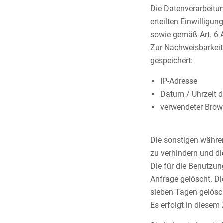
Die Datenverarbeitun
erteilten Einwilligun
sowie gemäß Art. 6 Ab
Zur Nachweisbarkeit
gespeichert:
IP-Adresse
Datum / Uhrzeit d
verwendeter Brow
Die sonstigen währe
zu verhindern und di
Die für die Benutzu
Anfrage gelöscht. D
sieben Tagen gelösc
Es erfolgt in diese