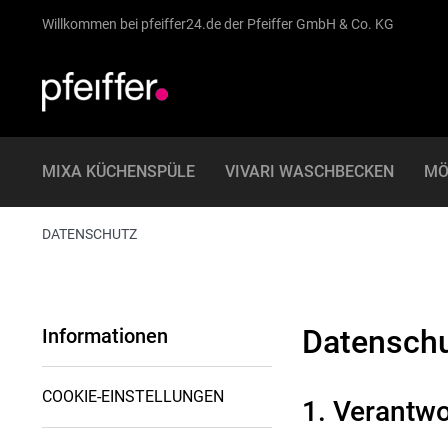
Willkommen bei pfeiffer24.de der Pfeiffer GmbH & Co. KG
MIXA KÜCHENSPÜLE
VIVARI WASCHBECKEN
MÖ
DATENSCHUTZ
Datensch
Informationen
COOKIE-EINSTELLUNGEN
1. Verantwo