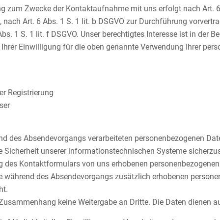
g zum Zwecke der Kontaktaufnahme mit uns erfolgt nach Art. 6 Ab
g, nach Art. 6 Abs. 1 S. 1 lit. b DSGVO zur Durchführung vorvert
s. 1 S. 1 lit. f DSGVO. Unser berechtigtes Interesse ist in der 
 Ihrer Einwilligung für die oben genannte Verwendung Ihrer pe
er Registrierung
ser
nd des Absendevorgangs verarbeiteten personenbezogenen Date
e Sicherheit unserer informationstechnischen Systeme sicherzus
ng des Kontaktformulars von uns erhobenen personenbezogenen 
ie während des Absendevorgangs zusätzlich erhobenen personen
ht.
m Zusammenhang keine Weitergabe an Dritte. Die Daten dienen a