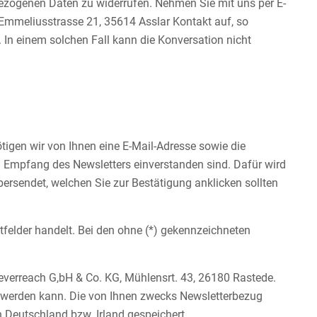
nbezogenen Daten zu widerrufen. Nehmen Sie mit uns per E-
Emmeliusstrasse 21, 35614 Asslar Kontakt auf, so
 In einem solchen Fall kann die Konversation nicht
igen wir von Ihnen eine E-Mail-Adresse sowie die
m Empfang des Newsletters einverstanden sind. Dafür wird
ersendet, welchen Sie zur Bestätigung anklicken sollten
htfelder handelt. Bei den ohne (*) gekennzeichneten
leverreach G,bH & Co. KG, Mühlensrt. 43, 26180 Rastede.
rt werden kann. Die von Ihnen zwecks Newsletterbezug
 Deutschland bzw. Irland gespeichert.