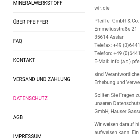
MINERALWERKSTOFF
wir, die
Pfeiffer GmbH & Co.
ÜBER PFEIFFER
Emmeliusstraße 21
35614 Asslar
FAQ
Telefax: +49 (0)644
Telefon: +49 (0)6441
KONTAKT
E-Mail: info (a t ) p
sind Verantwortliche
VERSAND UND ZAHLUNG
Erhebung und Verwen
Sollten Sie Fragen 
DATENSCHUTZ
unseren Datenschutz
GmbH, Hauser Gasse 
AGB
Wir weisen darauf hi
aufweisen kann. Ein 
IMPRESSUM