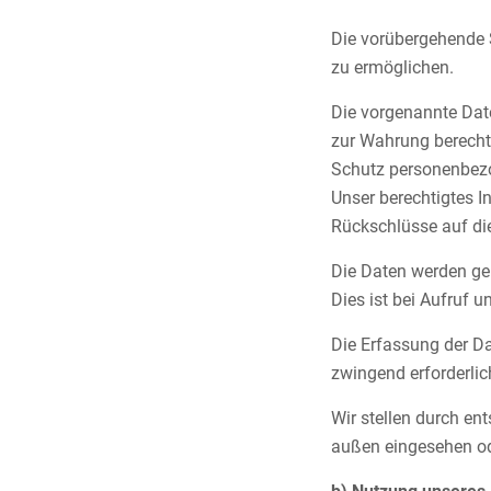
Die vorübergehende 
zu ermöglichen.
Die vorgenannte Date
zur Wahrung berechti
Schutz personenbezo
Unser berechtigtes 
Rückschlüsse auf die
Die Daten werden gel
Dies ist bei Aufruf u
Die Erfassung der Dat
zwingend erforderlic
Wir stellen durch e
außen eingesehen od