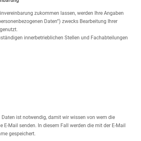
einbarung
minvereinbarung zukommen lassen, werden Ihre Angaben
„personenbezogenen Daten“) zwecks Bearbeitung Ihrer
genutzt.
ständigen innerbetrieblichen Stellen und Fachabteilungen
 Daten ist notwendig, damit wir wissen von wem die
 E-Mail senden. In diesem Fall werden die mit der E-Mail
me gespeichert.