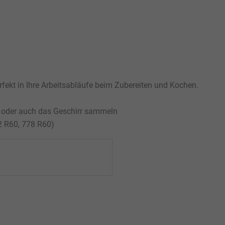
erfekt in Ihre Arbeitsabläufe beim Zubereiten und Kochen.
 oder auch das Geschirr sammeln
2 R60, 778 R60)