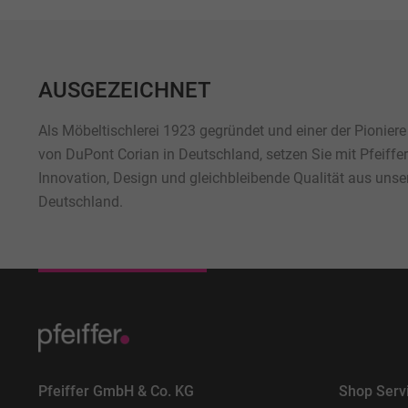
AUSGEZEICHNET
Als Möbeltischlerei 1923 gegründet und einer der Pioniere
von DuPont Corian in Deutschland, setzen Sie mit Pfeiffe
Innovation, Design und gleichbleibende Qualität aus unse
Deutschland.
Pfeiffer GmbH & Co. KG
Shop Serv