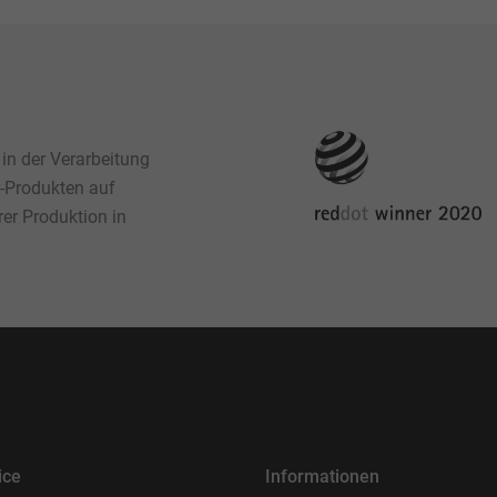
 in der Verarbeitung
r-Produkten auf
rer Produktion in
ice
Informationen