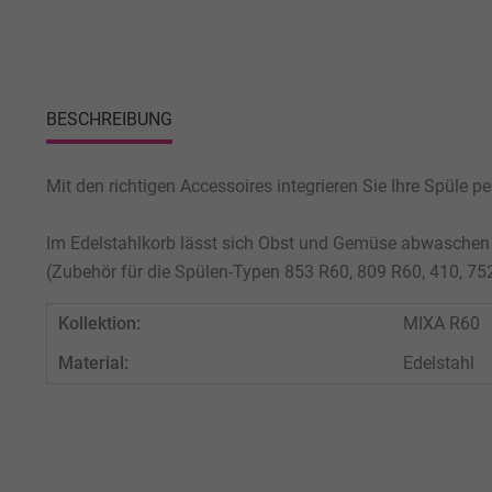
BESCHREIBUNG
Mit den richtigen Accessoires integrieren Sie Ihre Spüle p
Im Edelstahlkorb lässt sich Obst und Gemüse abwaschen
(Zubehör für die Spülen-Typen 853 R60, 809 R60, 410, 75
Kollektion:
MIXA R60
Material:
Edelstahl