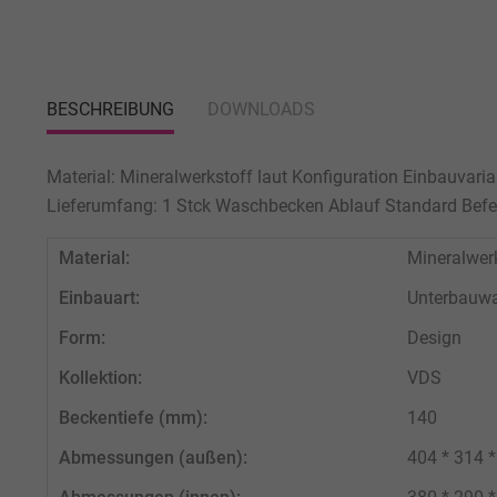
BESCHREIBUNG
DOWNLOADS
Material: Mineralwerkstoff laut Konfiguration Einbauvar
Lieferumfang: 1 Stck Waschbecken Ablauf Standard Befes
Material:
Mineralwer
Einbauart:
Unterbauw
Form:
Design
Kollektion:
VDS
Beckentiefe (mm):
140
Abmessungen (außen):
404 * 314 