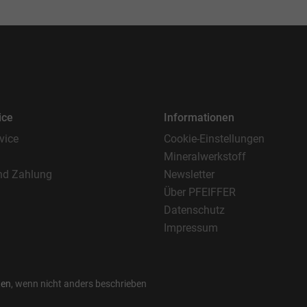
ice
Informationen
vice
Cookie-Einstellungen
Mineralwerkstoff
nd Zahlung
Newsletter
Über PFEIFFER
Datenschutz
Impressum
ten
, wenn nicht anders beschrieben