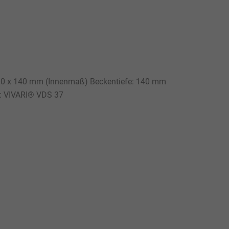
x 290 x 140 mm (Innenmaß) Beckentiefe: 140 mm
l: VIVARI® VDS 37