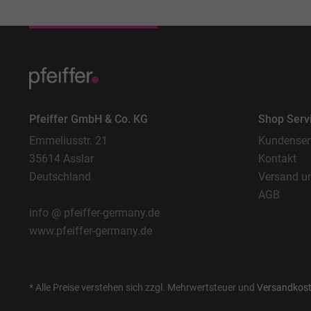
Pfeiffer GmbH & Co. KG
Shop Serv
Emmeliusstr. 21
Kundenser
35614 Asslar
Kontakt
Deutschland
Versand u
AGB
info @ pfeiffer-germany.de
www.pfeiffer-germany.de
* Alle Preise verstehen sich zzgl. Mehrwertsteuer und
Versandkos