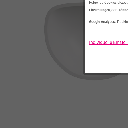
Folgende Cookies akzeptie
Einstellungen, dort könne
Google Analytics:
Trackin
Individuelle Einste