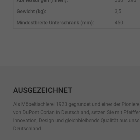
Abmessungen (innen):
380 * 290 
Gewicht (kg):
3,5
Mindestbreite Unterschrank (mm):
450
AUSGEZEICHNET
Als Möbeltischlerei 1923 gegründet und einer der Pioniere
von DuPont Corian in Deutschland, setzen Sie mit Pfeiffe
Innovation, Design und gleichbleibende Qualität aus unse
Deutschland.